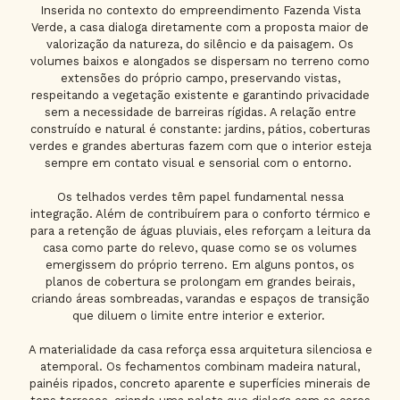
Inserida no contexto do empreendimento Fazenda Vista
Verde, a casa dialoga diretamente com a proposta maior de
valorização da natureza, do silêncio e da paisagem. Os
volumes baixos e alongados se dispersam no terreno como
extensões do próprio campo, preservando vistas,
respeitando a vegetação existente e garantindo privacidade
sem a necessidade de barreiras rígidas. A relação entre
construído e natural é constante: jardins, pátios, coberturas
verdes e grandes aberturas fazem com que o interior esteja
sempre em contato visual e sensorial com o entorno.
Os telhados verdes têm papel fundamental nessa
integração. Além de contribuírem para o conforto térmico e
para a retenção de águas pluviais, eles reforçam a leitura da
casa como parte do relevo, quase como se os volumes
emergissem do próprio terreno. Em alguns pontos, os
planos de cobertura se prolongam em grandes beirais,
criando áreas sombreadas, varandas e espaços de transição
que diluem o limite entre interior e exterior.
A materialidade da casa reforça essa arquitetura silenciosa e
atemporal. Os fechamentos combinam madeira natural,
painéis ripados, concreto aparente e superfícies minerais de