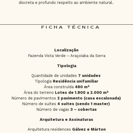
discreta e profundo respeito ao ambiente natural.
FICHA TÉCNICA
Localização
Fazenda Vista Verde – Araçoiaba da Serra
Tipologia
Quantidade de unidades
7 unidades
Tipologia
Residência unifamiliar
Área construída
480 m²
Área do terreno
Lotes de 1.800 a 2.000 m²
Número de pavimentos
2 pavimento (casa escalonada)
Número de suítes
4 suítes (sendo 1 master)
Número de vagas
3 – cobertas
Arquitetura e Assinaturas
Arquitetura residences
Gálvez e Márton