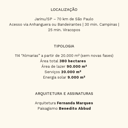
LOCALIZAÇÃO
Jarinu/SP – 70 km de São Paulo
Acesso via Anhanguera ou Bandeirantes | 30 min. Campinas |
25 min. Viracopos
TIPOLOGIA
114 “Almarias” a partir de 20.000 m² (sem novas fases)
Área total
380 hectares
Área de lazer
90.000 m²
Serviços
20.000 m²
Energia solar
9.000 m²
ARQUITETURA E ASSINATURAS
Arquitetura
Fernanda Marques
Paisagismo
Benedito Abbud