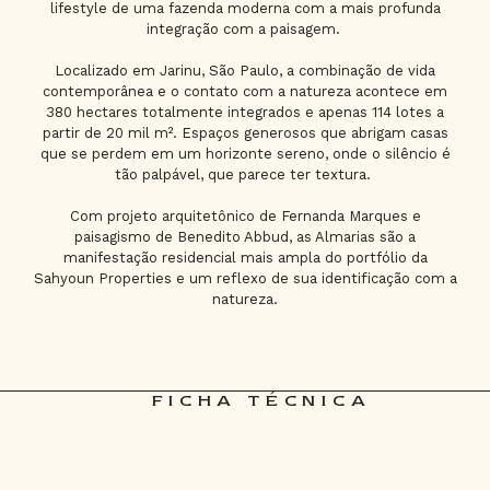
lifestyle de uma fazenda moderna com a mais profunda
integração com a paisagem.
Localizado em Jarinu, São Paulo, a combinação de vida
contemporânea e o contato com a natureza acontece em
380 hectares totalmente integrados e apenas 114 lotes a
partir de 20 mil m². Espaços generosos que abrigam casas
que se perdem em um horizonte sereno, onde o silêncio é
tão palpável, que parece ter textura.
Com projeto arquitetônico de Fernanda Marques e
paisagismo de Benedito Abbud, as Almarias são a
manifestação residencial mais ampla do portfólio da
Sahyoun Properties e um reflexo de sua identificação com a
natureza.
FICHA TÉCNICA